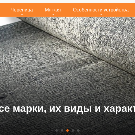
Черепица
Мягкая
Особенности устройства
 покрыть крышу на даче 