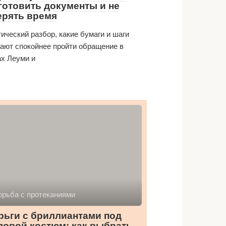
готовить документы и не
ерять время
ический разбор, какие бумаги и шаги
ают спокойнее пройти обращение в
х Леуми и
орьба с протеканиями
рьги с бриллиантами под
ловой костюм: как выбрать