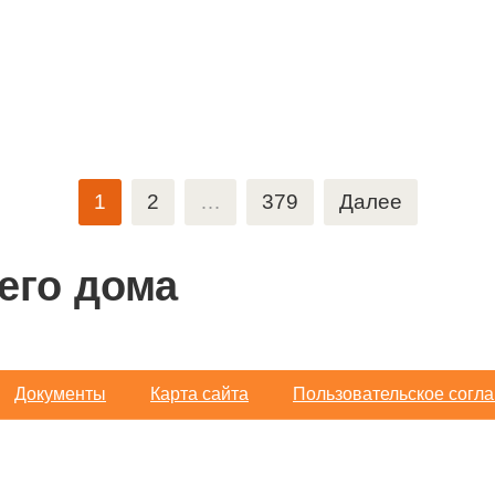
1
2
…
379
Далее
его дома
Документы
Карта сайта
Пользовательское согл