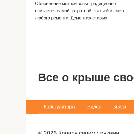
Обновление мокрой зоны традиционно
считается самой затратной статьей в смете
любого ремонта. Демонтаж старых
Пагинация
записей
Все о крыше сво
Калькуляторы
Видео
Книги
© 2026 Кровля своими руками