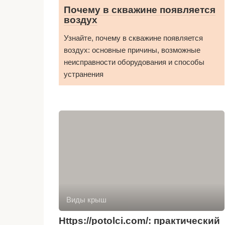
Почему в скважине появляется
воздух
Узнайте, почему в скважине появляется
воздух: основные причины, возможные
неисправности оборудования и способы
устранения
Виды крыш
Https://potolci.com/: практический