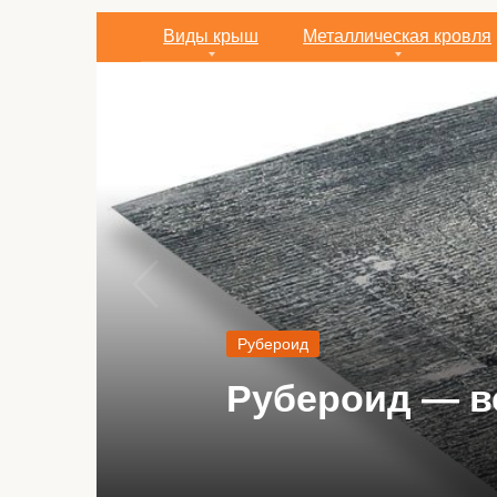
Виды крыш
Металлическая кровля
Виды крыш
Чем недорого
вариантов