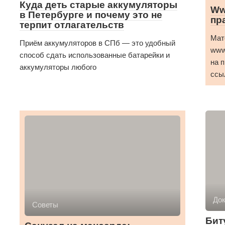
Куда деть старые аккумуляторы
Ww
в Петербурге и почему это не
пр
терпит отлагательств
Мат
Приём аккумуляторов в СПб — это удобный
www
способ сдать использованные батарейки и
на 
аккумуляторы любого
ссы
До
Советы
Бит