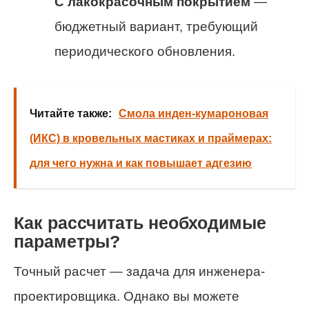
С лакокрасочным покрытием
—
бюджетный вариант, требующий
периодического обновления.
Читайте также:
Смола инден-кумароновая
(ИКС) в кровельных мастиках и праймерах:
для чего нужна и как повышает адгезию
Как рассчитать необходимые
параметры?
Точный расчет — задача для инженера-
проектировщика. Однако вы можете