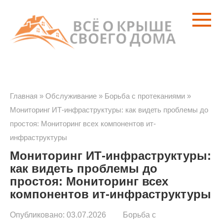
Перейти
к
контенту
Главная
»
Обслуживание
»
Борьба с протеканиями
»
Мониторинг ИТ-инфраструктуры: как видеть проблемы до
простоя: Мониторинг всех компонентов ит-
инфраструктуры
Мониторинг ИТ-инфраструктуры:
как видеть проблемы до
простоя: Мониторинг всех
компонентов ит-инфраструктуры
Опубликовано:
03.07.2026
Борьба с