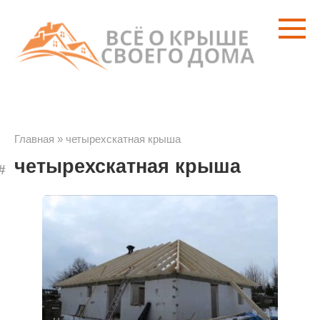
Перейти
к
контенту
Главная
»
четырехскатная крыша
четырехскатная крыша