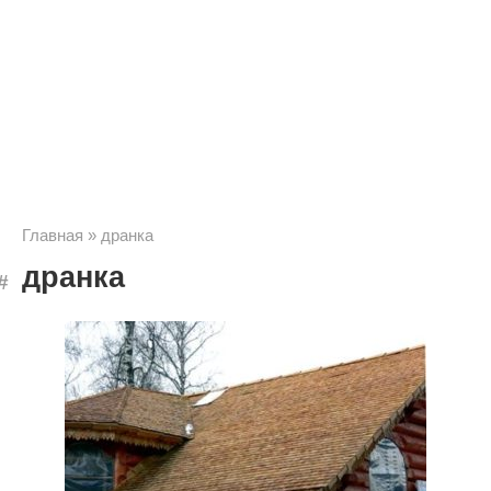
Главная
»
дранка
дранка