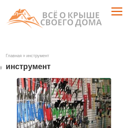
Перейти
к
контенту
Главная
»
инструмент
инструмент