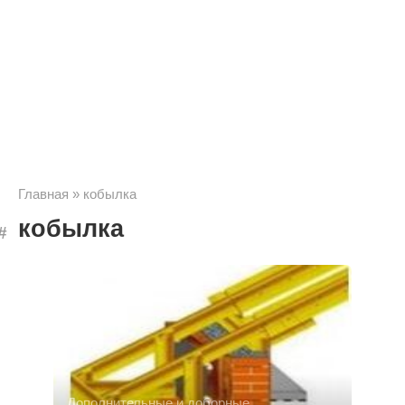
Главная
»
кобылка
кобылка
Дополнительные и доборные