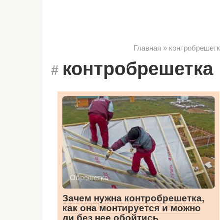
Главная
»
контробрешетк
контробрешетка
Обрешетка
Зачем нужна контробрешетка,
как она монтируется и можно
ли без нее обойтись