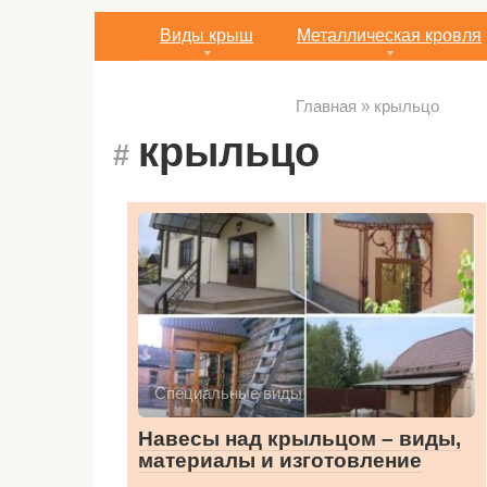
Виды крыш
Металлическая кровля
Главная
»
крыльцо
крыльцо
Специальные виды
Навесы над крыльцом – виды,
материалы и изготовление