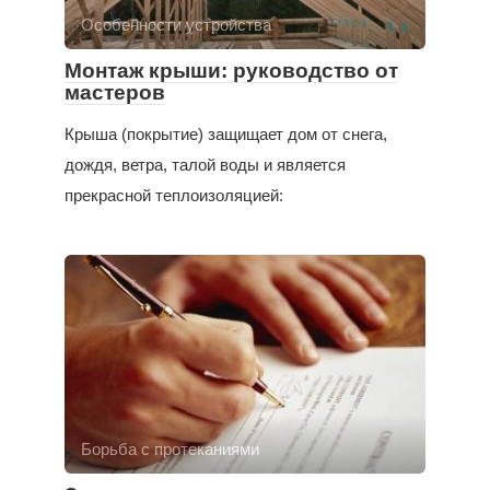
Особенности устройства
Монтаж крыши: руководство от
мастеров
Крыша (покрытие) защищает дом от снега,
дождя, ветра, талой воды и является
прекрасной теплоизоляцией:
Борьба с протеканиями