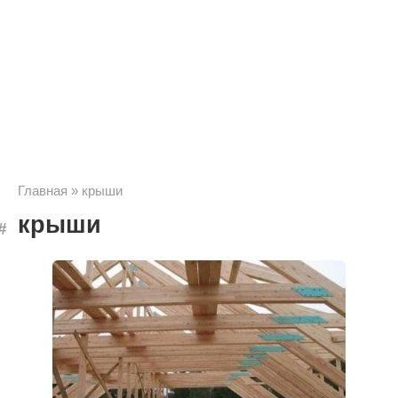
Главная
»
крыши
крыши