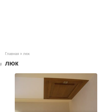
Главная
»
люк
люк