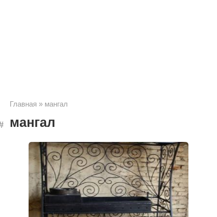
Главная
»
мангал
мангал