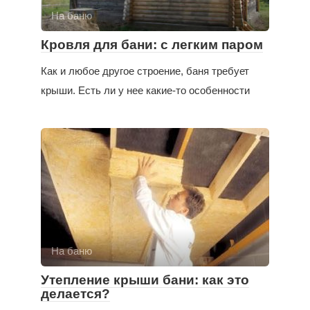
На баню
Кровля для бани: с легким паром
Как и любое другое строение, баня требует
крыши. Есть ли у нее какие-то особенности
На баню
Утепление крыши бани: как это
делается?