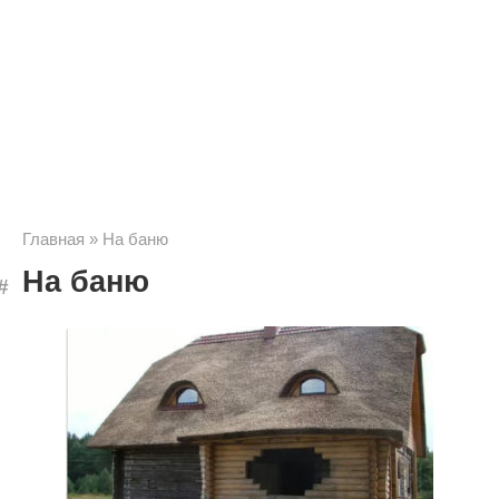
Главная
»
На баню
На баню