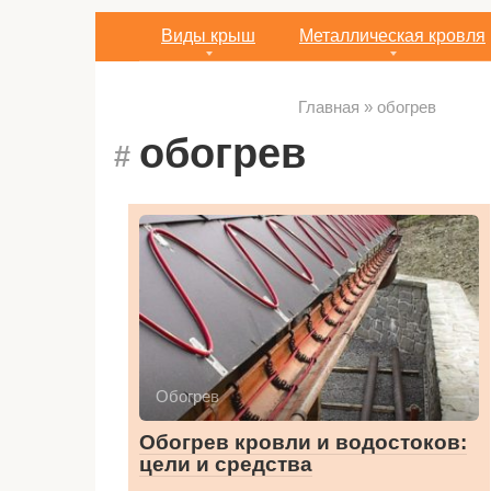
Виды крыш
Металлическая кровля
Главная
»
обогрев
обогрев
Обогрев
Обогрев кровли и водостоков:
цели и средства