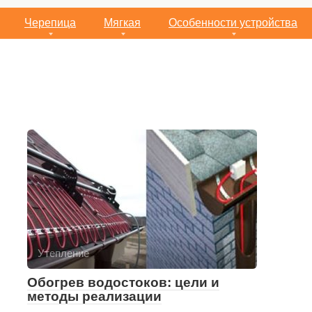
Черепица
Мягкая
Особенности устройства
Утепление
Обогрев водостоков: цели и
методы реализации