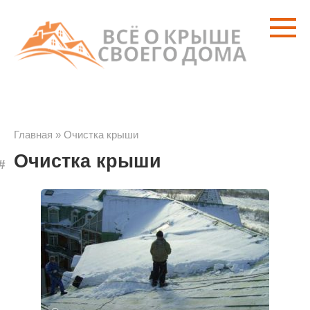
Перейти
к
контенту
Главная
»
Очистка крыши
Очистка крыши