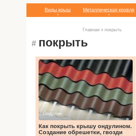
Виды крыш
Металлическая кровля
Главная
»
покрыть
покрыть
Ондулин
Как покрыть крышу ондулином.
Создание обрешетки, гвозди