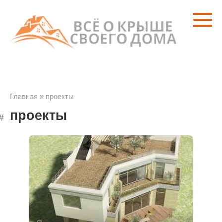
Перейти
к
контенту
Главная
»
проекты
проекты