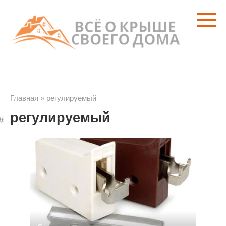
Перейти
к
контенту
Главная
»
регулируемый
регулируемый