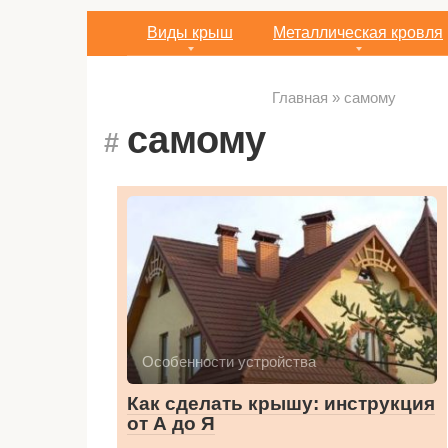
Виды крыш
Металлическая кровля
Главная
»
самому
самому
Особенности устройства
Как сделать крышу: инструкция
от А до Я