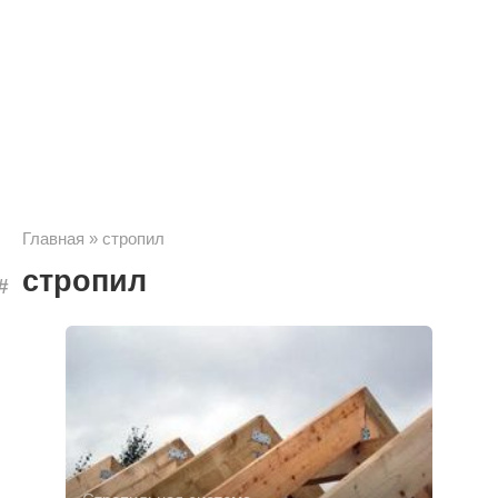
Главная
»
стропил
стропил