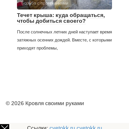
Борьба с протеканиями
Течет крыша: куда обращаться,
чтобы добиться своего?
После солнечных летних дней наступает время
затяжных осенних дождей. Вместе, с которыми
приходят проблемы,
© 2026 Кровля своими руками
Ссылки:
cvetokk.ru
cvetokk.ru