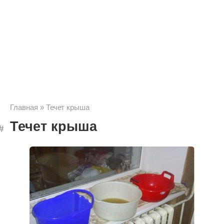
Главная
»
Течет крыша
Течет крыша