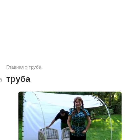
Главная
»
труба
труба