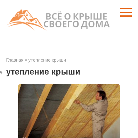
Перейти
к
контенту
Главная
»
утепление крыши
утепление крыши