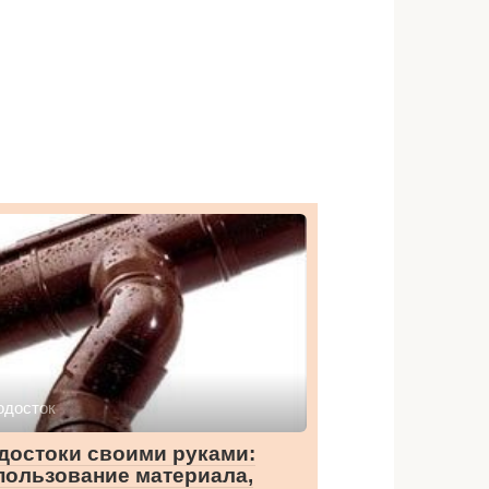
одосток
достоки своими руками:
пользование материала,