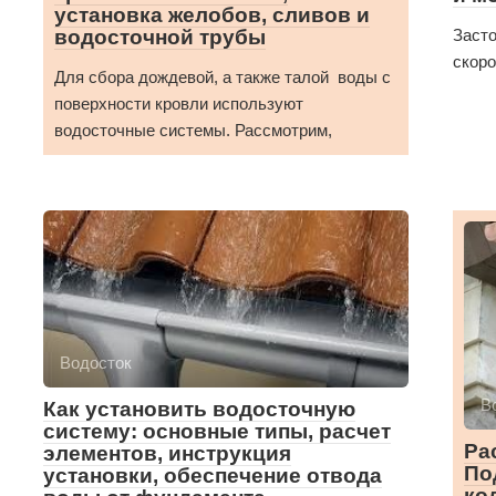
установка желобов, сливов и
водосточной трубы
Засто
скоро
Для сбора дождевой, а также талой воды с
поверхности кровли используют
водосточные системы. Рассмотрим,
Водосток
В
Как установить водосточную
систему: основные типы, расчет
Ра
элементов, инструкция
По
установки, обеспечение отвода
ко