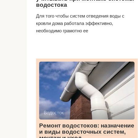
водостока
Для того чтобы систем отведения воды с
кровли дома работала эффективно,
необходимо грамотно ее
Водосток
Ремонт водостоков: назначение
и виды водосточных систем,
монтаж и уход