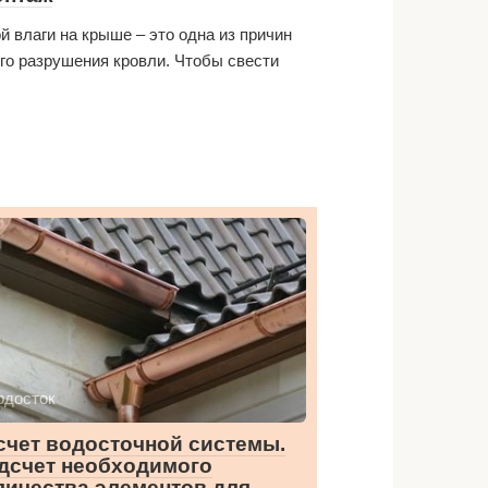
й влаги на крыше – это одна из причин
го разрушения кровли. Чтобы свести
одосток
счет водосточной системы.
дсчет необходимого
личества элементов для