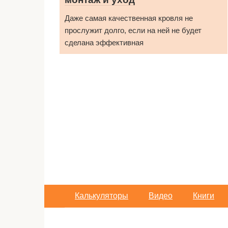
Даже самая качественная кровля не
прослужит долго, если на ней не будет
сделана эффективная
Пагинация
записей
Калькуляторы
Видео
Книги