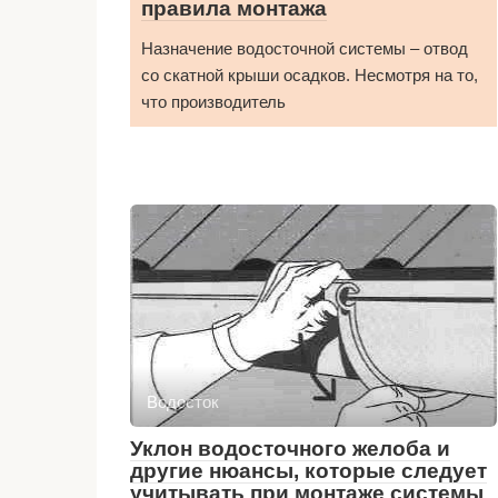
правила монтажа
Назначение водосточной системы – отвод
со скатной крыши осадков. Несмотря на то,
что производитель
Водосток
Уклон водосточного желоба и
другие нюансы, которые следует
учитывать при монтаже системы