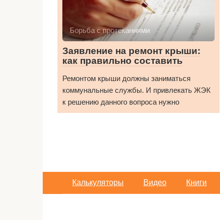
Борьба с протеканиями
Заявление на ремонт крыши:
как правильно составить
Ремонтом крыши должны заниматься
коммунальные службы. И привлекать ЖЭК
к решению данного вопроса нужно
Калькуляторы
Видео
Книги