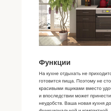
Функции
На кухне отдыхать не приходит
готовится пища. Поэтому не ст
красивыми ящиками вместо удо
и впоследствии может принести
неудобств. Ваша новая кухня 
функциональной и компактной.