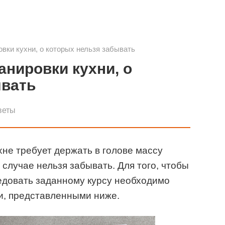
вки кухни, о которых нельзя забывать
анировки кухни, о
ывать
веты
не требует держать в голове массу
случае нельзя забывать. Для того, чтобы
ледовать заданному курсу необходимо
и, представленными ниже.