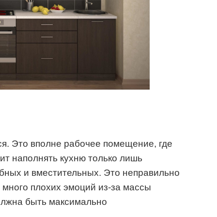
ся. Это вполне рабочее помещение, где
оит наполнять кухню только лишь
бных и вместительных. Это неправильно
 много плохих эмоций из-за массы
должна быть максимально