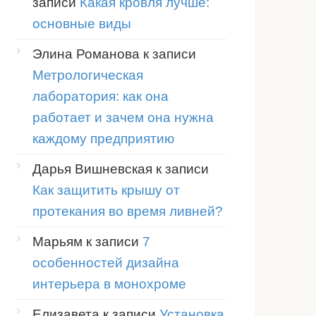
записи
Какая кровля лучше:
основные виды
Элина Романова
к записи
Метрологическая
лаборатория: как она
работает и зачем она нужна
каждому предприятию
Дарья Вишневская
к записи
Как защитить крышу от
протекания во время ливней?
Марьям
к записи
7
особенностей дизайна
интерьера в монохроме
Елизавета
к записи
Установка