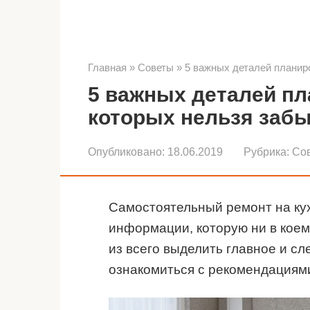
Главная
»
Советы
»
5 важных деталей планиро
5 важных деталей пл
которых нельзя заб
Опубликовано:
18.06.2019
Рубрика:
Со
Самостоятельный ремонт на кух
информации, которую ни в коем 
из всего выделить главное и с
ознакомиться с рекомендациям