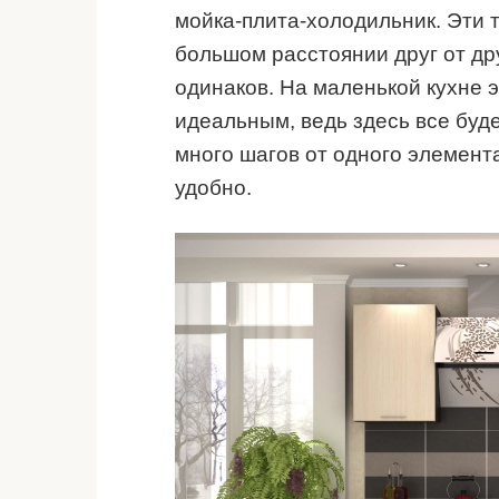
мойка-плита-холодильник. Эти 
большом расстоянии друг от др
одинаков. На маленькой кухне э
идеальным, ведь здесь все буде
много шагов от одного элемента
удобно.