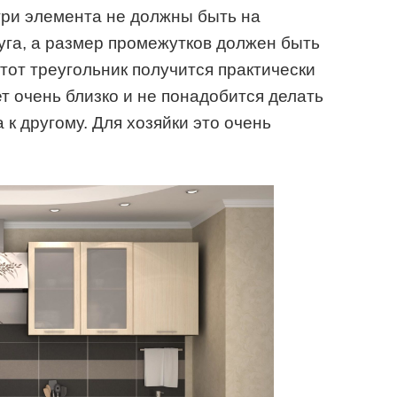
три элемента не должны быть на
уга, а размер промежутков должен быть
тот треугольник получится практически
т очень близко и не понадобится делать
 к другому. Для хозяйки это очень