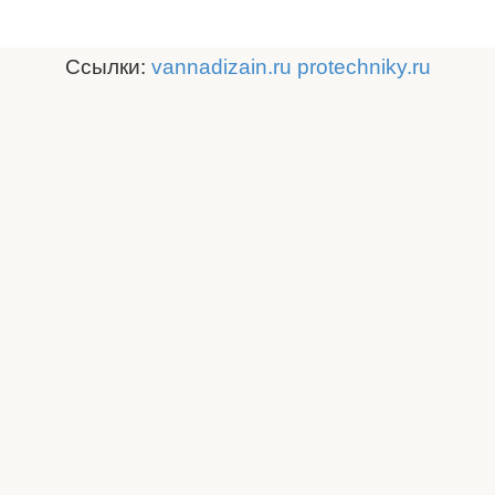
Ссылки:
vannadizain.ru
protechniky.ru