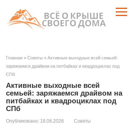
Перейти
к
контенту
Главная
»
Советы
»
Активные выходные всей семьей:
заряжаемся драйвом на питбайках и квадроциклах под
СПб
Активные выходные всей
семьей: заряжаемся драйвом на
питбайках и квадроциклах под
СПб
Опубликовано:
18.06.2026
Советы