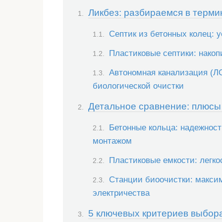
Ликбез: разбираемся в терми
Септик из бетонных колец: 
Пластиковые септики: нако
Автономная канализация (ЛО
биологической очистки
Детальное сравнение: плюсы
Бетонные кольца: надежност
монтажом
Пластиковые емкости: легко
Станции биоочистки: макси
электричества
5 ключевых критериев выбора