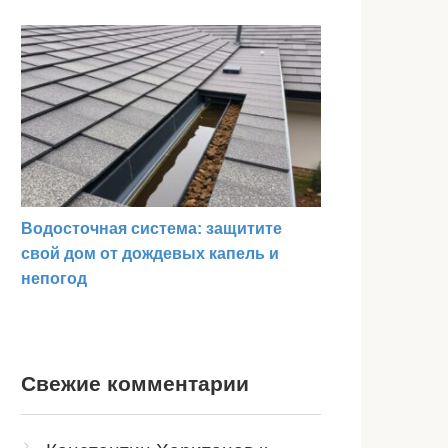
Водосточная система: защитите
свой дом от дождевых капель и
непогод
Свежие комментарии