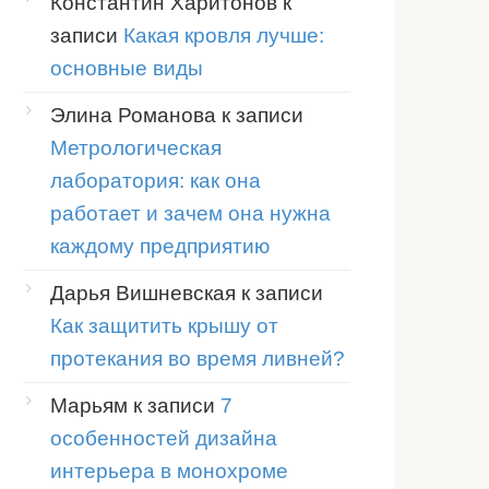
Константин Харитонов
к
записи
Какая кровля лучше:
основные виды
Элина Романова
к записи
Метрологическая
лаборатория: как она
работает и зачем она нужна
каждому предприятию
Дарья Вишневская
к записи
Как защитить крышу от
протекания во время ливней?
Марьям
к записи
7
особенностей дизайна
интерьера в монохроме