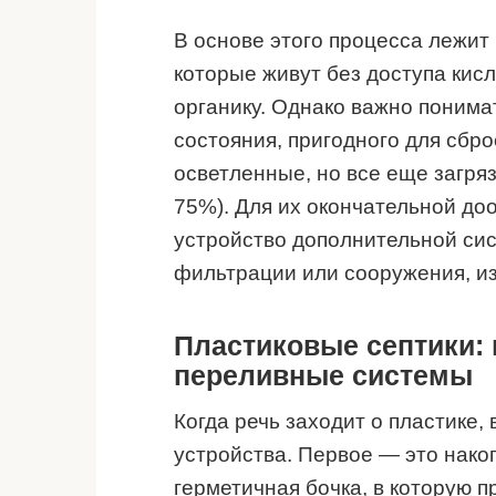
В основе этого процесса лежит
которые живут без доступа кис
органику. Однако важно понимат
состояния, пригодного для сбро
осветленные, но все еще загряз
75%). Для их окончательной доо
устройство дополнительной си
фильтрации или сооружения, и
Пластиковые септики:
переливные системы
Когда речь заходит о пластике
устройства. Первое — это накоп
герметичная бочка, в которую п