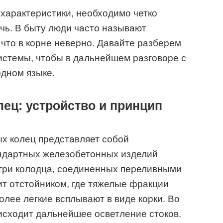
характеристики, необходимо четко
ечь. В быту люди часто называют
 что в корне неверно. Давайте разберем
истемы, чтобы в дальнейшем разговоре с
дном языке.
лец: устройство и принцип
ых колец представляет собой
андартных железобетонных изделий
 три колодца, соединенных переливными
т отстойником, где тяжелые фракции
более легкие всплывают в виде корки. Во
исходит дальнейшее осветление стоков.