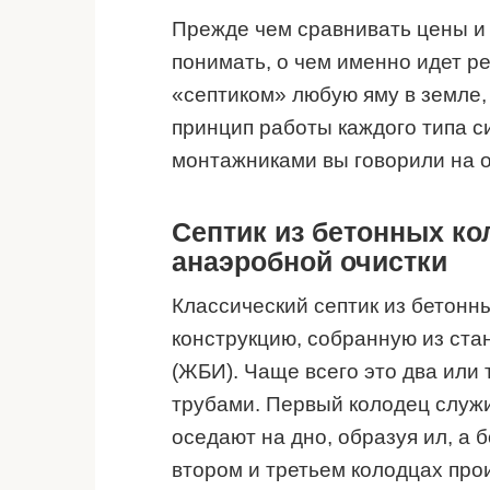
Прежде чем сравнивать цены и 
понимать, о чем именно идет р
«септиком» любую яму в земле,
принцип работы каждого типа с
монтажниками вы говорили на о
Септик из бетонных ко
анаэробной очистки
Классический септик из бетонн
конструкцию, собранную из ст
(ЖБИ). Чаще всего это два или
трубами. Первый колодец служи
оседают на дно, образуя ил, а 
втором и третьем колодцах про