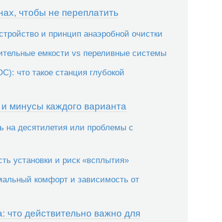
нах, чтобы не переплатить
устройство и принцип анаэробной очистки
пительные емкости vs переливные системы
С): что такое станция глубокой
 и минусы каждого варианта
ь на десятилетия или проблемы с
сть установки и риск «всплытия»
мальный комфорт и зависимость от
: что действительно важно для