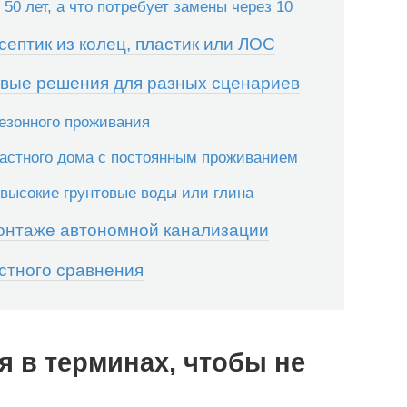
50 лет, а что потребует замены через 10
септик из колец, пластик или ЛОС
товые решения для разных сценариев
езонного проживания
астного дома с постоянным проживанием
е высокие грунтовые воды или глина
монтаже автономной канализации
естного сравнения
я в терминах, чтобы не