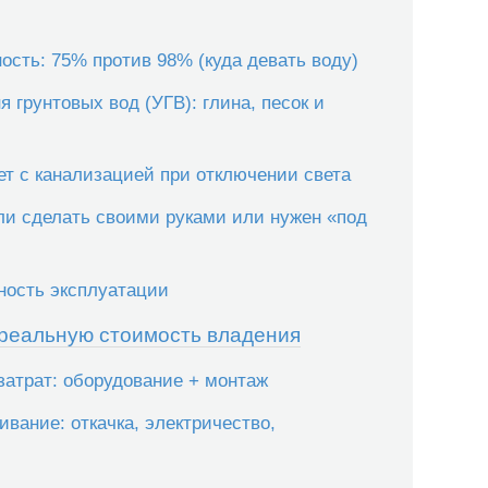
ость: 75% против 98% (куда девать воду)
я грунтовых вод (УГВ): глина, песок и
ет с канализацией при отключении света
ли сделать своими руками или нужен «под
ность эксплуатации
 реальную стоимость владения
затрат: оборудование + монтаж
вание: откачка, электричество,