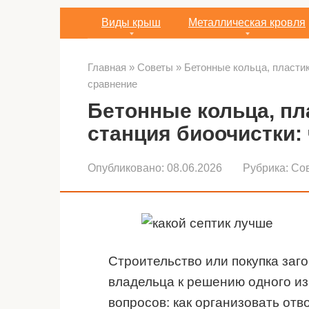
Виды крыш
Металлическая кровля
Главная
»
Советы
»
Бетонные кольца, пластик
сравнение
Бетонные кольца, пл
станция биоочистки:
Опубликовано:
08.06.2026
Рубрика:
Со
Строительство или покупка заг
владельца к решению одного и
вопросов: как организовать отв