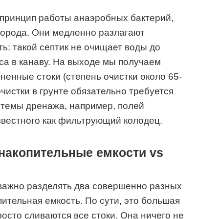
 принцип работы анаэробных бактерий,
лорода. Они медленно разлагают
ь: такой септик не очищает воды до
са в канаву. На выходе мы получаем
ненные стоки (степень очистки около 65-
чистки в грунте обязательно требуется
стемы дренажа, например, полей
звестного как фильтрующий колодец.
 накопительные емкости vs
, важно разделять два совершенно разных
ительная емкость. По сути, это большая
росто сливаются все стоки. Она ничего не