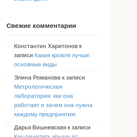
Свежие комментарии
Константин Харитонов
к
записи
Какая кровля лучше:
основные виды
Элина Романова
к записи
Метрологическая
лаборатория: как она
работает и зачем она нужна
каждому предприятию
Дарья Вишневская
к записи
Как защитить крышу от