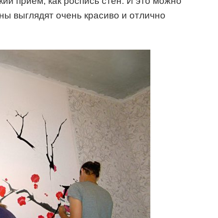
ий прием, как роспись стен. И это можно
ены выглядят очень красиво и отлично