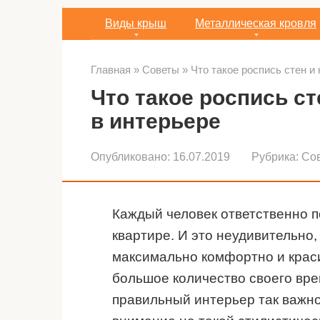
Виды крыш
Металлическая кровля
Главная
»
Советы
»
Что такое роспись стен и
Что такое роспись ст
в интерьере
Опубликовано:
16.07.2019
Рубрика:
Со
Каждый человек ответственно п
квартире. И это неудивительно,
максимально комфортно и краси
большое количество своего вре
правильный интерьер так важн