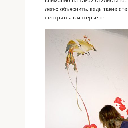
внимание на такой стилистическ
легко объяснить, ведь такие ст
смотрятся в интерьере.