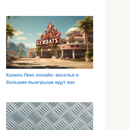
Казино Лекс онлайн: веселье и
большие выигрыши ждут вас