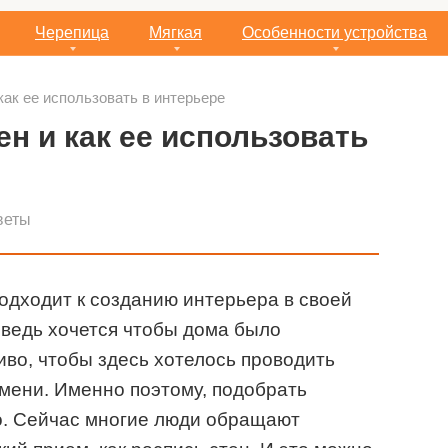
Черепица
Мягкая
Особенности устройства
 как ее использовать в интерьере
ен и как ее использовать
веты
одходит к созданию интерьера в своей
 ведь хочется чтобы дома было
во, чтобы здесь хотелось проводить
мени. Именно поэтому, подобрать
о. Сейчас многие люди обращают