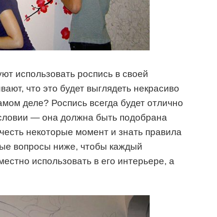
уют использовать роспись в своей
ивают, что это будет выглядеть некрасиво
самом деле? Роспись всегда будет отлично
условии — она должна быть подобрана
учесть некоторые момент и знать правила
ные вопросы ниже, чтобы каждый
местно использовать в его интерьере, а