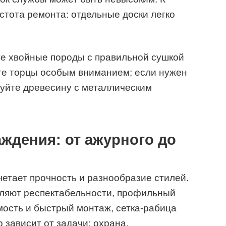
стота ремонта: отдельные доски легко
те хвойные породы с правильной сушкой
те торцы особым вниманием; если нужен
уйте древесину с металлическим
ждения: от ажурного до
етает прочность и разнообразие стилей.
вляют респектабельности, профильный
ость и быстрый монтаж, сетка-рабица
 зависит от задачи: охрана,