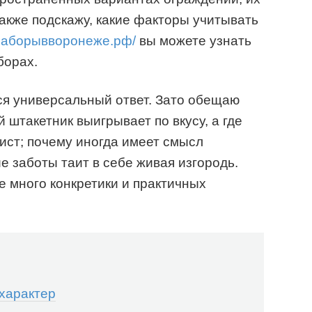
также подскажу, какие факторы учитывать
//заборывворонеже.рф/
вы можете узнать
борах.
ся универсальный ответ. Зато обещаю
 штакетник выигрывает по вкусу, а где
ист; почему иногда имеет смысл
е заботы таит в себе живая изгородь.
е много конкретики и практичных
характер