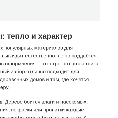
 тепло и характер
ых популярных материалов для
 выглядит естественно, легко поддаётся
ов оформления — от строгого штакетника
нный забор отлично подходит для
 деревянных домов и там, где хочется
еру.
д. Дерево боится влаги и насекомых,
ния, покраски или пропитки каждые
рок службы может быть невысоким. К