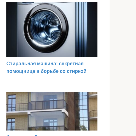
Стиральная машина: секретная
помощница в борьбе со стиркой