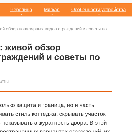
Черепица
Мягкая
Особенности устройства
ой обзор популярных видов ограждений и советы по
: живой обзор
граждений и советы по
веты
только защита и граница, но и часть
вать стиль коттеджа, скрывать участок
 показывать аккуратность двора. В этой
пространённых вариантах ограждений, их