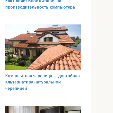
Как влияет блок питания на
производительность компьютера
Композитная черепица — достойная
альтернатива натуральной
черепицей