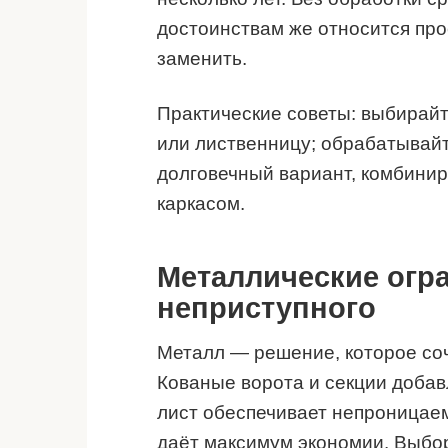
достоинствам же относится про
заменить.
Практические советы: выбирай
или лиственницу; обрабатывай
долговечный вариант, комбинир
каркасом.
Металлические огра
неприступного
Металл — решение, которое соч
Кованые ворота и секции доба
лист обеспечивает непроницаем
даёт максимум экономии. Выбор