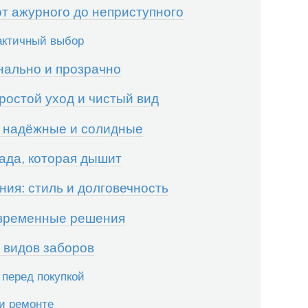
т ажурного до неприступного
актичный выбор
нально и прозрачно
ростой уход и чистый вид
, надёжные и солидные
ада, которая дышит
ия: стиль и долговечность
овременные решения
 видов заборов
 перед покупкой
и ремонте