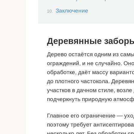
Заключение
Деревянные заборы:
Дерево остаётся одним из сам
ограждений, и не случайно. Оно
обработке, даёт массу вариант
до плотного частокола. Деревя
участков в дачном стиле, возле
подчеркнуть природную атмосф
Главное его ограничение — ухо
поэтому требует антисептирова
несколько лет. Без обработки с