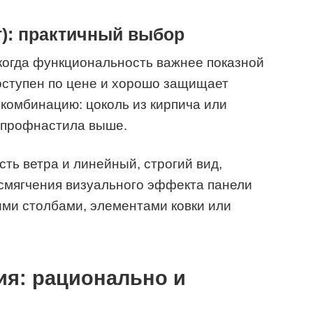
): практичный выбор
когда функциональность важнее показной
доступен по цене и хорошо защищает
 комбинацию: цоколь из кирпича или
з профнастила выше.
ь ветра и линейный, строгий вид,
 смягчения визуального эффекта панели
ми столбами, элементами ковки или
ия: рационально и