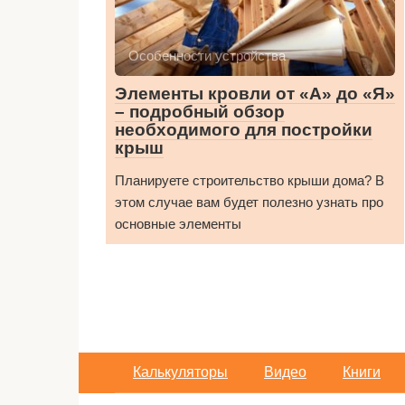
Особенности устройства
Элементы кровли от «А» до «Я»
– подробный обзор
необходимого для постройки
крыш
Планируете строительство крыши дома? В
этом случае вам будет полезно узнать про
основные элементы
Калькуляторы
Видео
Книги