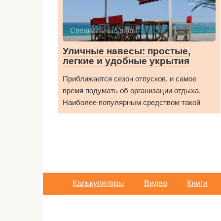
Специальные виды
Уличные навесы: простые,
легкие и удобные укрытия
Приближается сезон отпусков, и самое
время подумать об организации отдыха.
Наиболее популярным средством такой
Калькуляторы
Видео
Книги