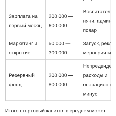
Воспитатели,
Зарплата на
200 000 —
няни, админ,
первый месяц
600 000
повар
Маркетинг и
50 000 —
Запуск, рекла
открытие
300 000
мероприятия
Непредвиден
Резервный
200 000 —
расходы и
фонд
800 000
операционны
минус
Итого стартовый капитал в среднем может