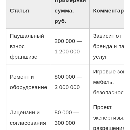
Примерная
Статья
сумма,
Комментари
руб.
Паушальный
Зависит от
200 000 —
взнос
бренда и паке
1 200 000
франшизе
услуг
Игровые зоны
Ремонт и
800 000 —
мебель,
оборудование
3 000 000
безопасность
Проект,
Лицензии и
50 000 —
экспертизы,
согласования
300 000
разрешения