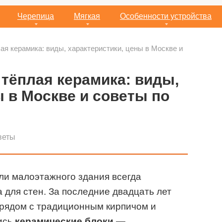
Черепица
Мягкая
Особенности устройства
ая керамика: виды, характеристики, цены в Москве и
 тёплая керамика: виды,
ы в Москве и советы по
веты
ли малоэтажного здания всегда
 для стен. За последние двадцать лет
 рядом с традиционным кирпичом и
ись
керамические блоки
—