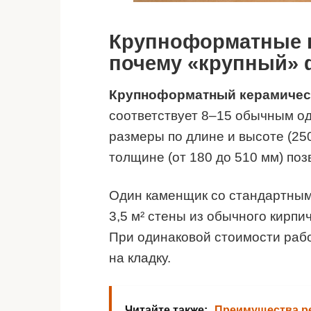
Крупноформатные к
почему «крупный» 
Крупноформатный керамичес
соответствует 8–15 обычным о
размеры по длине и высоте (25
толщине (от 180 до 510 мм) поз
Один каменщик со стандартным
3,5 м² стены из обычного кирпич
При одинаковой стоимости раб
на кладку.
Читайте также:
Преимущества р