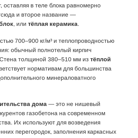
, оставляя в теле блока равномерно
сюда и второе название —
блок
, или
тёплая керамика
.
стью 700–900 кг/м³ и теплопроводностью
ения: обычный полнотелый кирпич
. Стена толщиной 380–510 мм из
тёплой
ветствует нормативам для большинства
дополнительного минераловатного
оительства дома
— это не нишевый
онкурентов газобетона на современном
тва. Их используют для возведения
нних перегородок, заполнения каркасных