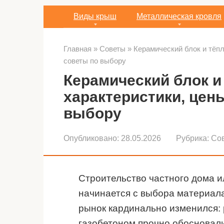
Виды крыш
Металлическая кровля
Главная
»
Советы
»
Керамический блок и тёпл
советы по выбору
Керамический блок и
характеристики, цен
выбору
Опубликовано:
28.05.2026
Рубрика:
Со
Строительство частного дома и
начинается с выбора материала
рынок кардинально изменился:
газобетоном прочно обосновал