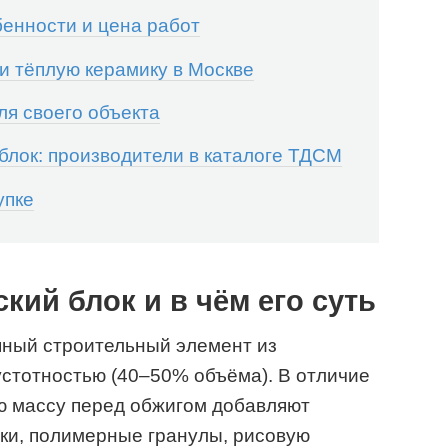
бенности и цена работ
и тёплую керамику в Москве
ля своего объекта
блок: производители в каталоге ТДСМ
упке
кий блок и в чём его суть
пный строительный элемент из
стотностью (40–50% объёма). В отличие
ую массу перед обжигом добавляют
ки, полимерные гранулы, рисовую