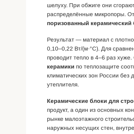
шелуху. При обжиге они сгорают
распределённые микропоры. От
поризованный керамический 
Результат — материал с плотно
0,10–0,22 Вт/(м·°C). Для сравн
проводит тепло в 4–6 раз хуже
керамики
по теплозащите соот
климатических зон России без 
утеплителя.
Керамические блоки для стр
продукт, а один из основных к
рынке малоэтажного строительс
наружных несущих стен, внутре