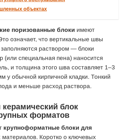
шленных объектах
кие поризованные блоки
имеют
Это означает, что вертикальные швы
 заполняются раствором — блоки
р (или специальная пена) наносится
ль, и толщина этого шва составляет 1–3
м у обычной кирпичной кладки. Тонкий
лода и меньше расход раствора.
 керамический блок
 крупных форматов
ют
крупноформатные блоки для
 материалов. Коротко о ключевых