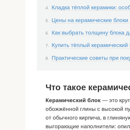
Кладка тёплой керамики: осо
Цены на керамические блоки 
Как выбрать толщину блока д
Купить тёплый керамический 
Практические советы при пок
Что такое керамичес
Керамический блок
— это кру
обожжённой глины с высокой пу
от обычного кирпича, в глинян
выгорающие наполнители: опил