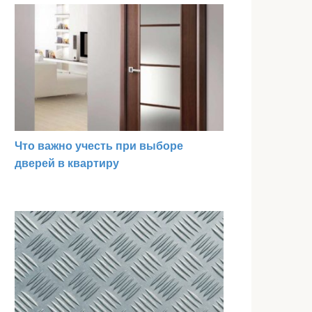
Что важно учесть при выборе
дверей в квартиру