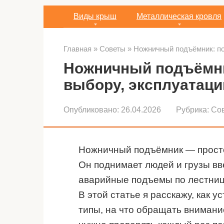
Виды крыш
Металлическая кровля
Главная
»
Советы
»
Ножничный подъёмник: по
Ножничный подъёмни
выбору, эксплуатаци
Опубликовано:
26.04.2026
Рубрика:
Со
Ножничный подъёмник — просто
Он поднимает людей и грузы вв
аварийные подъемы по лестниц
В этой статье я расскажу, как 
типы, на что обращать внимание