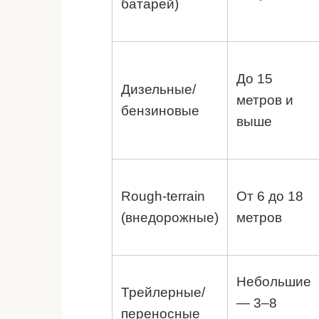
батарей)
До 15
Дизельные/
метров и
бензиновые
выше
Rough-terrain
От 6 до 18
(внедорожные)
метров
Небольшие
Трейлерные/
— 3–8
переносные