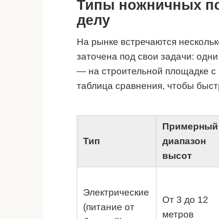
Типы ножничных по
делу
На рынке встречаются несколь
заточена под свои задачи: одн
— на строительной площадке с
таблица сравнения, чтобы быст
Примерный
Тип
диапазон
высот
Электрические
От 3 до 12
(питание от
метров