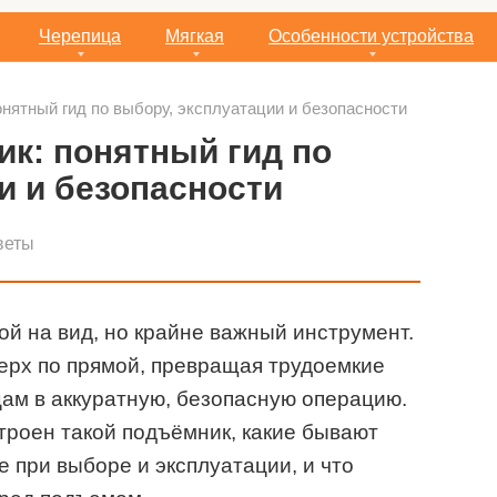
Черепица
Мягкая
Особенности устройства
нятный гид по выбору, эксплуатации и безопасности
к: понятный гид по
и и безопасности
веты
й на вид, но крайне важный инструмент.
ерх по прямой, превращая трудоемкие
ам в аккуратную, безопасную операцию.
устроен такой подъёмник, какие бывают
 при выборе и эксплуатации, и что