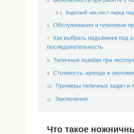
Короткий чек-лист перед п
Обслуживание и плановые п
Как выбрать подъёмник под з
последовательность
Типичные ошибки при эксплуа
Стоимость, аренда и экономи
Примеры типичных задач и 
Заключение
Что такое ножничны