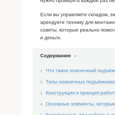
нужно проверять каждый раз п
Если вы управляете складом, з
арендуете технику для монтаж
советы, которые реально помог
и деньги.
Содержание
Что такое ножничный подъёмн
Типы ножничных подъёмников:
Конструкция и принцип рабо
Основные элементы, которые
Безопасность при работе с 