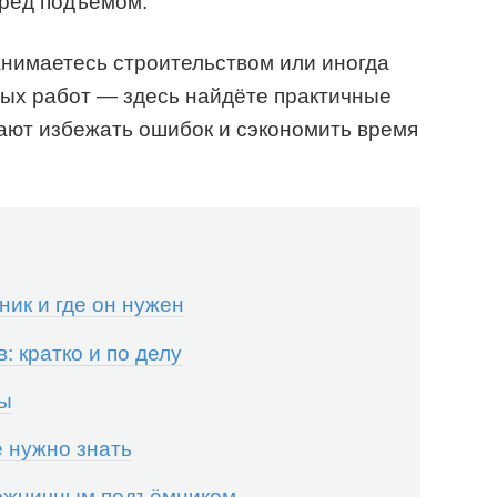
еред подъемом.
анимаетесь строительством или иногда
ных работ — здесь найдёте практичные
ают избежать ошибок и сэкономить время
ик и где он нужен
 кратко и по делу
ты
 нужно знать
ножничным подъёмником