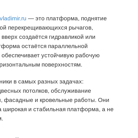
adimir.ru
— это платформа, поднятие
мой перекрещивающихся рычагов,
вверх создаётся гидравликой или
атформа остаётся параллельной
я обеспечивает устойчивую рабочую
оризонтальным поверхностям.
ики в самых разных задачах:
двесных потолков, обслуживание
и, фасадные и кровельные работы. Они
а широкая и стабильная платформа, а не
.