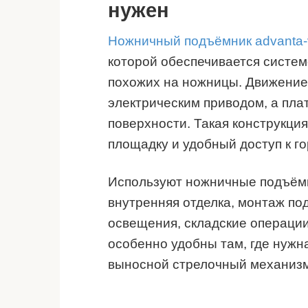
нужен
Ножничный подъёмник advanta-vl
которой обеспечивается систе
похожих на ножницы. Движение 
электрическим приводом, а пл
поверхности. Такая конструкци
площадку и удобный доступ к г
Используют ножничные подъёмн
внутренняя отделка, монтаж по
освещения, складские операци
особенно удобны там, где нужн
выносной стрелочный механизм