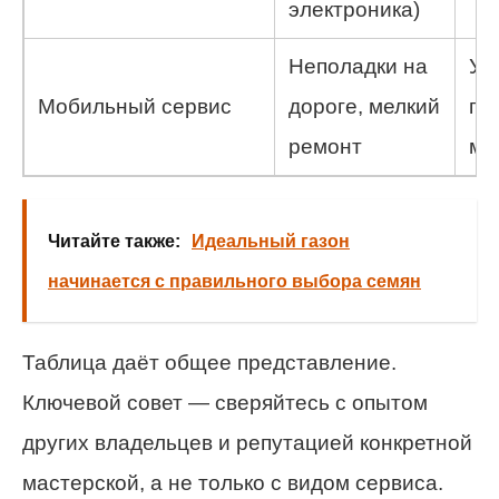
электроника)
Неполадки на
Уд
Мобильный сервис
дороге, мелкий
пр
ремонт
ме
Читайте также:
Идеальный газон
начинается с правильного выбора семян
Таблица даёт общее представление.
Ключевой совет — сверяйтесь с опытом
других владельцев и репутацией конкретной
мастерской, а не только с видом сервиса.