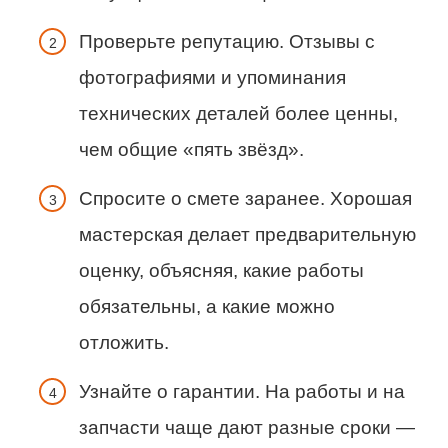
Проверьте репутацию. Отзывы с
фотографиями и упоминания
технических деталей более ценны,
чем общие «пять звёзд».
Спросите о смете заранее. Хорошая
мастерская делает предварительную
оценку, объясняя, какие работы
обязательны, а какие можно
отложить.
Узнайте о гарантии. На работы и на
запчасти чаще дают разные сроки —