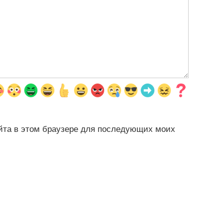
айта в этом браузере для последующих моих