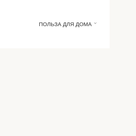
ПОЛЬЗА ДЛЯ ДОМА