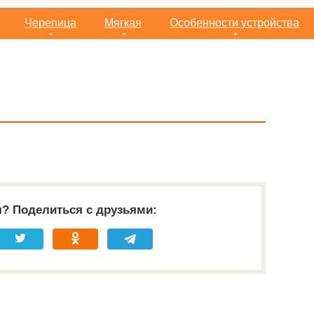
Черепица
Мягкая
Особенности устройства
я? Поделиться с друзьями: