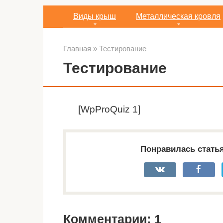
Виды крыш
Металлическая кровля
Главная
»
Тестирование
Тестирование
[WpProQuiz 1]
Понравилась стать
Комментарии: 1