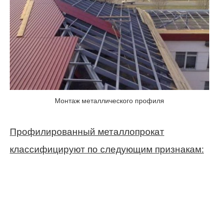
Монтаж металлического профиля
Профилированный металлопрокат
классифицируют по следующим признакам: