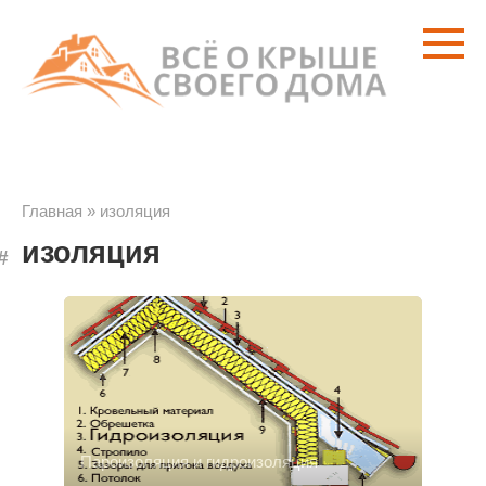
Перейти
к
контенту
Главная
»
изоляция
изоляция
Пароизоляция и гидроизоляция