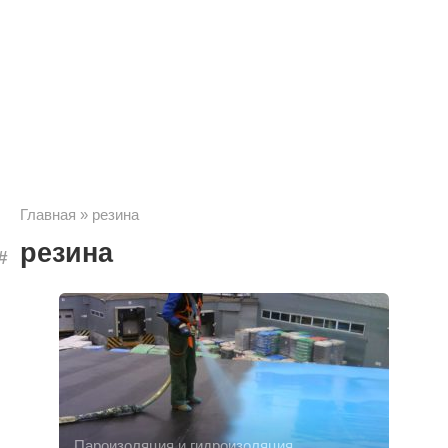
Главная
»
резина
резина
Пароизоляция и гидроизоляция