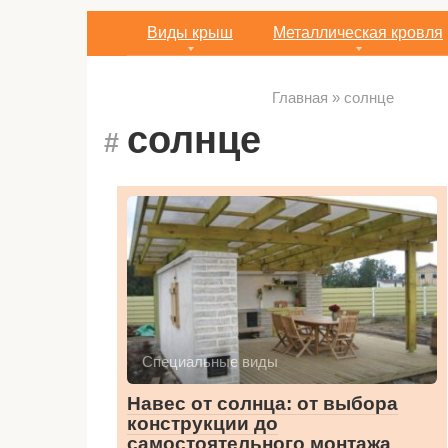
Виды крыш
Металлическая кровля
Главная
»
солнце
солнце
Специальные виды
Навес от солнца: от выбора
конструкции до
самостоятельного монтажа