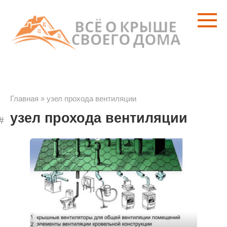
Перейти
к
контенту
Главная
»
узел прохода вентиляции
узел прохода вентиляции